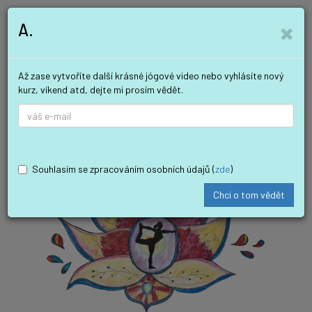
×
A.
Až zase vytvoříte další krásné jógové video nebo vyhlásíte nový
kurz, víkend atd, dejte mi prosím vědět.
Souhlasím se zpracováním osobních údajů (
zde
)
Chci o tom vědět