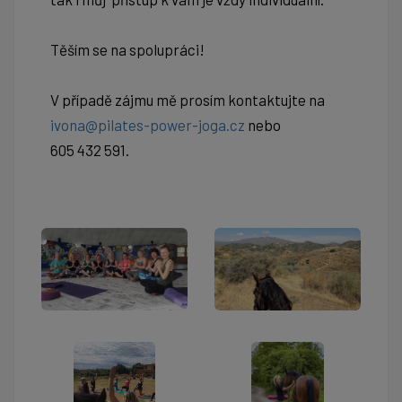
Těším se na spolupráci!
V případě zájmu mě prosím kontaktujte na
ivona@pilates-power-joga.cz
nebo
605 432 591.