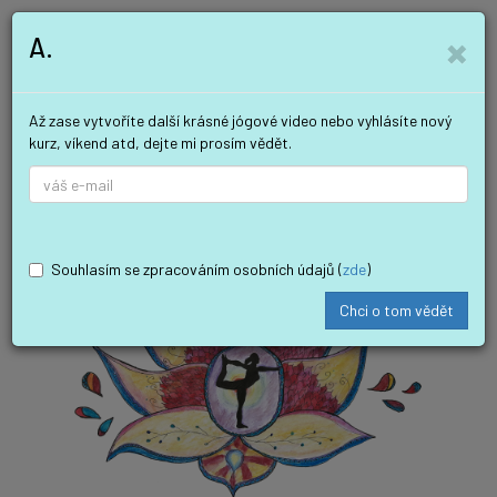
×
A.
Až zase vytvoříte další krásné jógové video nebo vyhlásíte nový
kurz, víkend atd, dejte mi prosím vědět.
Souhlasím se zpracováním osobních údajů (
zde
)
Chci o tom vědět